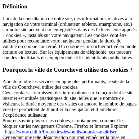
Définition
Lors de la consultation de notre site, des informations relatives à la
navigation de votre terminal (ordinateur, tablette, smartphone, etc.)
sur notre site peuvent être enregistrées dans des fichiers texte appelés
« cookies », installés sur votre navigateur. Les cookies vont être
utilisés pour reconnaître votre navigateur pendant la durée de
validité du cookie concerné. Un cookie est un fichier activé en mode
écriture ou lecture. Sur les équipements de téléphonie, ces traceurs
sont les identifiants des équipements et les identifiants publicitaires.
Pourquoi la ville de Courchevel utilise des cookies ?
Afin de rendre les services en ligne plus performants, le site de la
ville de Courchevel utilise des cookies.
Ces cookies fournissent des informations sur la façon dont le site
internet est utilisée (statistiques du site, telles que le nombre de
visiteurs, la durée moyenne des visites ou encore le nombre de pages
vues) et permettent de fluidifier la navigation et d’améliorer
l’expérience utilisateur.
Pour en savoir plus sur les cookies, et notamment comment les
bloquer sur les navigateurs Chrome, Firefox et Internet Explorer
:
https://www.cnil.fr/fr/cookies-les-outils-pour-les-maitriser
Cependant une telle désactivation pourrait empêcher la mise en