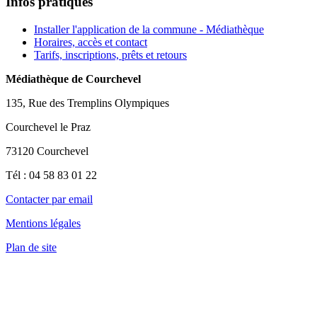
Infos pratiques
Installer l'application de la commune - Médiathèque
Horaires, accès et contact
Tarifs, inscriptions, prêts et retours
Médiathèque de Courchevel
135, Rue des Tremplins Olympiques
Courchevel le Praz
73120 Courchevel
Tél : 04 58 83 01 22
Contacter par email
Mentions légales
Plan de site