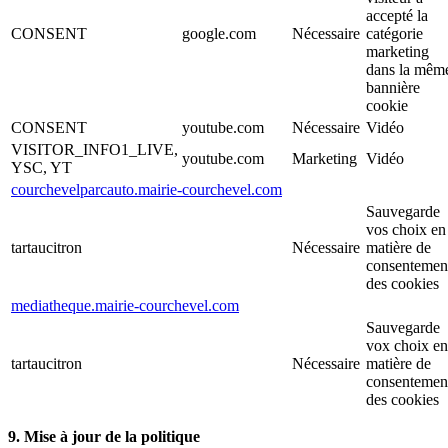
accepté la
CONSENT
google.com
Nécessaire
catégorie
marketing
dans la mêm
bannière
cookie
CONSENT
youtube.com
Nécessaire
Vidéo
VISITOR_INFO1_LIVE,
youtube.com
Marketing
Vidéo
YSC, YT
courchevelparcauto.mairie-courchevel.com
Sauvegarde
vos choix en
tartaucitron
Nécessaire
matière de
consentemen
des cookies
mediatheque.mairie-courchevel.com
Sauvegarde
vox choix en
tartaucitron
Nécessaire
matière de
consentemen
des cookies
9. Mise à jour de la politique