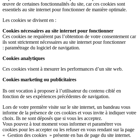
œuvre de certaines fonctionnalités du site, car ces cookies sont
essentiels au site internet pour fonctionner de manière optimale.
Les cookies se divisent en :
Cookies nécessaires au site internet pour fonctionner
Ces cookies ne requièrent pas l’obtention de votre consentement car
ils sont strictement nécessaires au site internet pour fonctionner
: paramétrage du logiciel de navigation.
Cookies analytiques
Ces cookies visent à mesurer les performances d’un site web.
Cookies marketing ou publicitaires
Ils ont vocation à proposer à l’utilisateur du contenu ciblé en
fonction de ses expériences précédentes de navigation.
Lors de votre première visite sur le site internet, un bandeau vous
informe de la présence de ces cookies et vous invite à indiquer votre
choix. Ils ne sont déposés que si vous les acceptez.
Vous pouvez à tout moment vous informer et paramétrer vos
cookies pour les accepter ou les refuser en vous rendant sur la page
« Gestion des cookies » présente en bas de page du site internet.