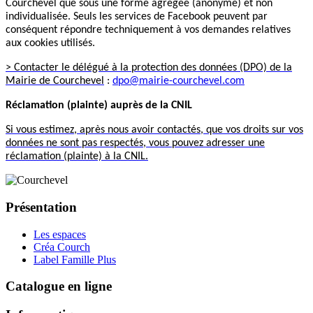
Courchevel que sous une forme agrégée (anonyme) et non
individualisée. Seuls les services de Facebook peuvent par
conséquent répondre techniquement à vos demandes relatives
aux cookies utilisés.
> Contacter le délégué à la protection des données (DPO) de la
Mairie de Courchevel
:
dpo@mairie-courchevel.com
Réclamation (plainte) auprès de la CNIL
Si vous estimez, après nous avoir contactés, que vos droits sur vos
données ne sont pas respectés, vous pouvez adresser une
réclamation (plainte) à la CNIL.
Présentation
Les espaces
Créa Courch
Label Famille Plus
Catalogue en ligne