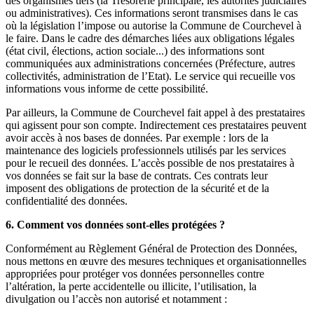
des organismes tiers (la Trésorerie principale, les autorités judiciaires
ou administratives). Ces informations seront transmises dans le cas
où la législation l’impose ou autorise la Commune de Courchevel à
le faire. Dans le cadre des démarches liées aux obligations légales
(état civil, élections, action sociale...) des informations sont
communiquées aux administrations concernées (Préfecture, autres
collectivités, administration de l’Etat). Le service qui recueille vos
informations vous informe de cette possibilité.
Par ailleurs, la Commune de Courchevel fait appel à des prestataires
qui agissent pour son compte. Indirectement ces prestataires peuvent
avoir accès à nos bases de données. Par exemple : lors de la
maintenance des logiciels professionnels utilisés par les services
pour le recueil des données. L’accès possible de nos prestataires à
vos données se fait sur la base de contrats. Ces contrats leur
imposent des obligations de protection de la sécurité et de la
confidentialité des données.
6. Comment vos données sont-elles protégées ?
Conformément au Règlement Général de Protection des Données,
nous mettons en œuvre des mesures techniques et organisationnelles
appropriées pour protéger vos données personnelles contre
l’altération, la perte accidentelle ou illicite, l’utilisation, la
divulgation ou l’accès non autorisé et notamment :