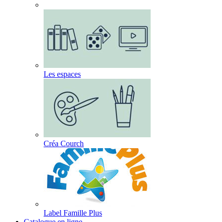
Les espaces
Créa Courch
Label Famille Plus
Catalogue en ligne